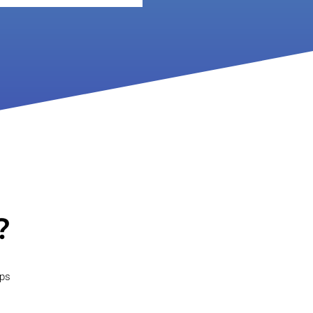
?
mps