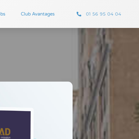
01 56 95 04 04
obs
Club Avantages