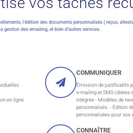
se vos tâches réc
ellements, l’édition des documents personnalisés ( reçus, attesta
la gestion des emailing, et bien d’autres services .
COMMUNIQUER
viduelles
Émission de justificatifs
e-mailing et SMS ciblées 
on en ligne
intégrée - Modèles de new
personnalisés. - Édition d
personnalisées pour vos 
CONNAÎTRE