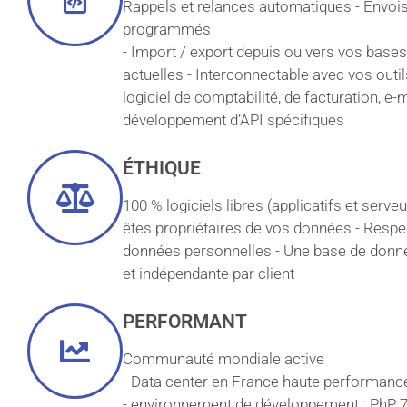
Rappels et relances automatiques - Envoi
programmés
- Import / export depuis ou vers vos base
actuelles - Interconnectable avec vos outil
logiciel de comptabilité, de facturation, e-m
développement d’API spécifiques
ÉTHIQUE
100 % logiciels libres (applicatifs et serve
êtes propriétaires de vos données - Respe
données personnelles - Une base de donn
et indépendante par client
PERFORMANT
Communauté mondiale active
- Data center en France haute performanc
- environnement de développement : PhP 