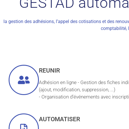
GESTAD automati
la gestion des adhésions, l’appel des cotisations et des renouv
comptabilité, 
REUNIR
Adhésion en ligne - Gestion des fiches indi
(ajout, modification, suppression, ...)
- Organisation d’événements avec inscripti
AUTOMATISER