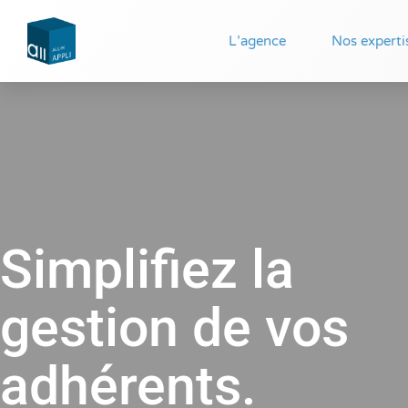
Gestad
L’agence
Nos experti
Simplifiez la
gestion de vos
adhérents.