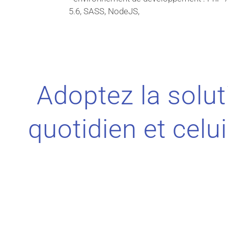
5.6, SASS, NodeJS,
Adoptez la solut
quotidien et celu