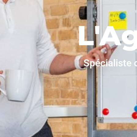
L'A
Spécialiste 