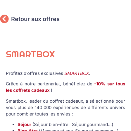
Retour aux offres
SMARTBOX
Profitez d’offres exclusives
SMARTBOX
.
Grâce à notre partenariat, bénéficiez de
-10% sur tous
les coffrets cadeaux
!
Smartbox, leader du coffret cadeaux, a sélectionné pour
vous plus de 140 000 expériences de différents univers
pour combler toutes les envies :
Séjour
(Séjour bien-être, Séjour gourmand…)
Bien-être
(Massage et spa, Sauna et hammam…)