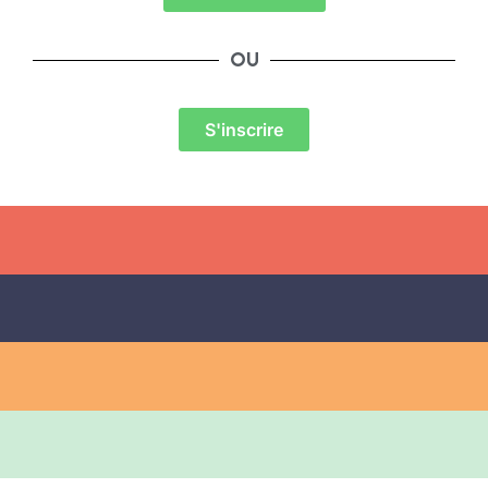
OU
S'inscrire