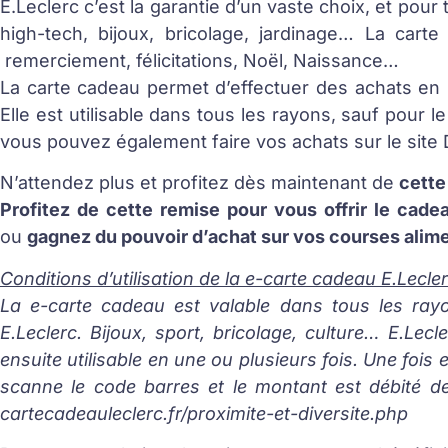
E.Leclerc c’est la garantie d’un vaste choix, et pour
high-tech, bijoux, bricolage, jardinage… La cart
remerciement, félicitations, Noël, Naissance…
La carte cadeau permet d’effectuer des achats en F
Elle est utilisable dans tous les rayons, sauf pour le
vous pouvez également faire vos achats sur le site D
N’attendez plus et profitez dès maintenant de
cette
Profitez de cette remise pour vous offrir le cadea
ou
gagnez du pouvoir d’achat sur vos courses alim
Conditions d’utilisation de la e-carte cadeau E.Lecler
La e-carte cadeau est valable dans tous les rayon
E.Leclerc. Bijoux, sport, bricolage, culture… E.Lecl
ensuite utilisable en une ou plusieurs fois. Une foi
scanne le code barres et le montant est débité de
cartecadeauleclerc.fr/proximite-et-diversite.php