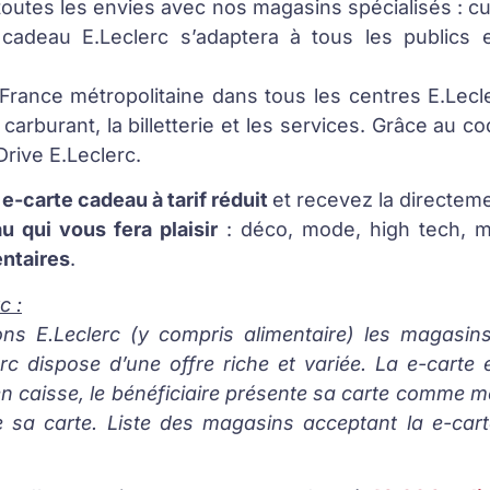
 toutes les envies avec nos magasins spécialisés : cul
e cadeau E.Leclerc s’adaptera à tous les publics 
rance métropolitaine dans tous les centres E.Lecle
 carburant, la billetterie et les services. Grâce au c
rive E.Leclerc.
 e-carte cadeau à tarif réduit
et recevez la directeme
u qui vous fera plaisir
: déco, mode, high tech, m
entaires
.
c :
s E.Leclerc (y compris alimentaire) les magasins 
erc dispose d’une offre riche et variée. La e-carte e
s en caisse, le bénéficiaire présente sa carte comme 
 sa carte. Liste des magasins acceptant la e-carte