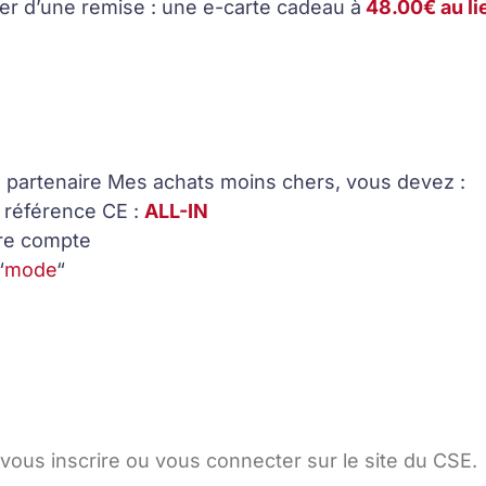
er d’une remise : une e-carte cadeau à
48.00€ au li
e partenaire Mes achats moins chers, vous devez :
 référence CE :
ALL-IN
tre compte
“
mode
“
vous inscrire ou vous connecter sur le site du CSE.