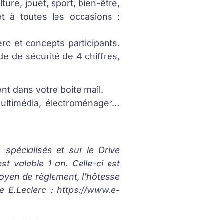
ture, jouet, sport, bien-être,
et à toutes les occasions :
rc et concepts participants.
ode de sécurité de 4 chiffres,
nt dans votre boite mail.
ultimédia, électroménager…
spécialisés et sur le Drive
st valable 1 an. Celle-ci est
moyen de règlement, l’hôtesse
 E.Leclerc : https://www.e-