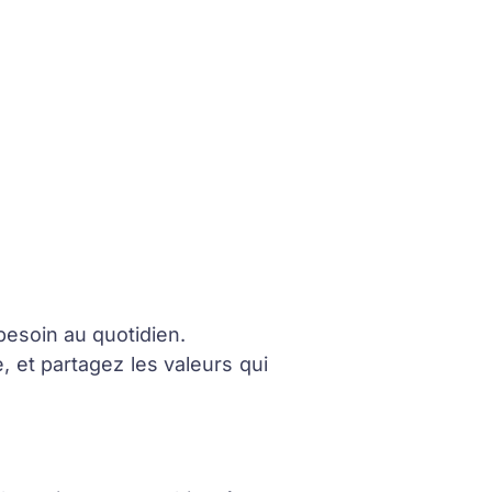
 besoin au quotidien.
e, et partagez les valeurs qui