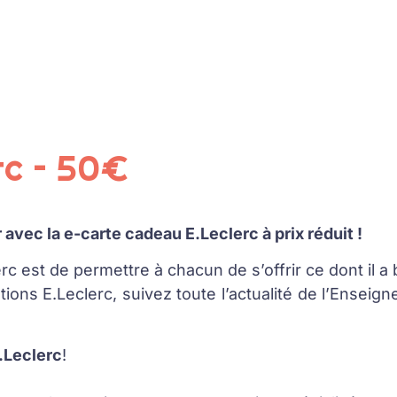
rc – 50€
avec la e-carte cadeau E.Leclerc à prix réduit !
rc est de permettre à chacun de s’offrir ce dont il a
ions E.Leclerc, suivez toute l’actualité de l’Enseign
.Leclerc
!