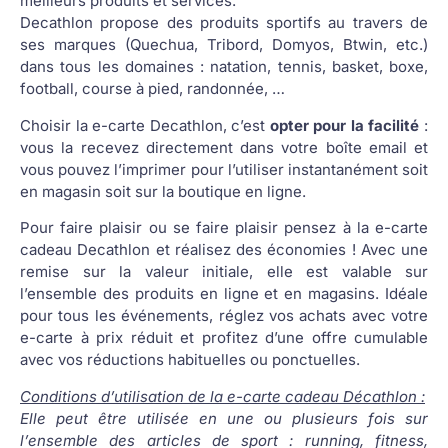
meilleurs produits et services.”
Decathlon propose des produits sportifs au travers de
ses marques (Quechua, Tribord, Domyos, Btwin, etc.)
dans tous les domaines : natation, tennis, basket, boxe,
football, course à pied, randonnée, …
Choisir la e-carte Decathlon, c’est
opter pour la facilité
:
vous la recevez directement dans votre boîte email et
vous pouvez l’imprimer pour l’utiliser instantanément soit
en magasin soit sur la boutique en ligne.
Pour faire plaisir ou se faire plaisir pensez à la e-carte
cadeau Decathlon et réalisez des économies ! Avec une
remise sur la valeur initiale, elle est valable sur
l’ensemble des produits en ligne et en magasins. Idéale
pour tous les événements, réglez vos achats avec votre
e-carte à prix réduit et profitez d’une offre cumulable
avec vos réductions habituelles ou ponctuelles.
Conditions d’utilisation de la e-carte cadeau Décathlon :
Elle peut être utilisée en une ou plusieurs fois sur
l’ensemble des articles de sport : running, fitness,