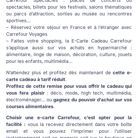
Carrefour Spectacles : places de concerts ou
spectacles, billets pour les festivals, salons thématiques
ou parcs d’attraction, sorties au musée ou rencontres
sportives…
– Réservez votre séjour en France et à l’étranger avec
Carrefour Voyages
– Faites votre shopping, la E-Carte Cadeau Carrefour
s’applique aussi sur vos achats en hypermarché :
alimentaire, linge de maison, décoration, culture, jouets
pour les enfants, multimédia…
N’attendez plus et profitez dès maintenant de
cette e-
carte cadeau à tarif réduit
.
Profitez de cette remise pour vous offrir le cadeau qui
vous fera plaisir
: déco, mode, high tech, multimédia,
électroménager… ou
gagnez du pouvoir d’achat sur vos
courses alimentaires
.
Choisir une e-carte Carrefour, c’est opter pour la
facilité :
vous la recevez directement dans votre boîte
email et vous pouvez l’imprimer pour l’utiliser
instantanément soit en magasin soit sur la boutique en